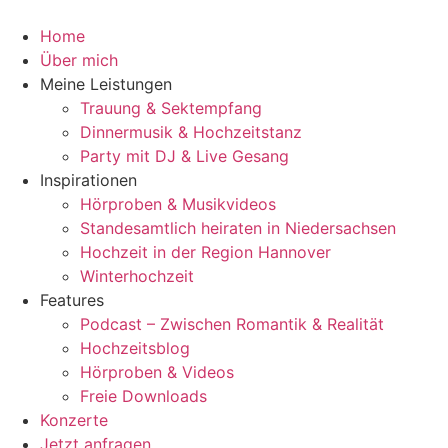
Zum
Inhalt
Home
wechseln
Über mich
Meine Leistungen
Trauung & Sektempfang
Dinnermusik & Hochzeitstanz
Party mit DJ & Live Gesang
Inspirationen
Hörproben & Musikvideos
Standesamtlich heiraten in Niedersachsen
Hochzeit in der Region Hannover
Winterhochzeit
Features
Podcast – Zwischen Romantik & Realität
Hochzeitsblog
Hörproben & Videos
Freie Downloads
Konzerte
Jetzt anfragen