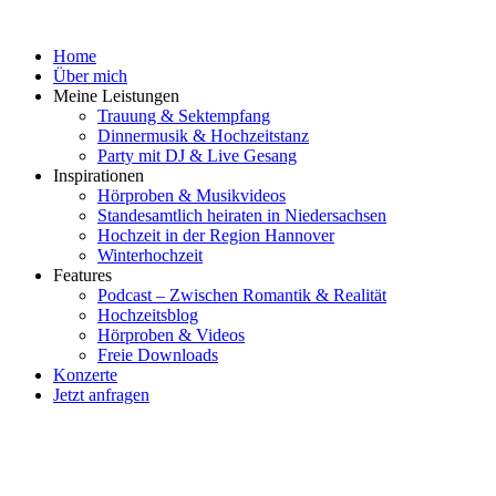
Zum
Inhalt
Home
wechseln
Über mich
Meine Leistungen
Trauung & Sektempfang
Dinnermusik & Hochzeitstanz
Party mit DJ & Live Gesang
Inspirationen
Hörproben & Musikvideos
Standesamtlich heiraten in Niedersachsen
Hochzeit in der Region Hannover
Winterhochzeit
Features
Podcast – Zwischen Romantik & Realität
Hochzeitsblog
Hörproben & Videos
Freie Downloads
Konzerte
Jetzt anfragen